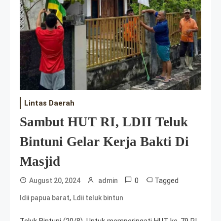
Lintas Daerah
Sambut HUT RI, LDII Teluk
Bintuni Gelar Kerja Bakti Di
Masjid
0
Tagged
August 20, 2024
admin
,
ldii papua barat
Ldii teluk bintun