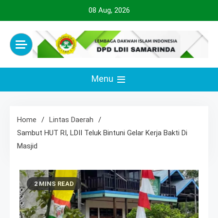
Skip
08 Aug, 2026
to
content
Official Website
LDII SAMARINDA
Menu
Home
Lintas Daerah
Sambut HUT RI, LDII Teluk Bintuni Gelar Kerja Bakti Di
Masjid
2 MINS READ