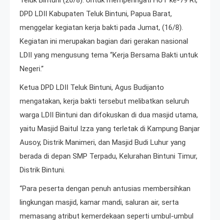
Teluk Bintuni (20/8). Untuk memperingati HUT ke-79 RI,
DPD LDII Kabupaten Teluk Bintuni, Papua Barat,
menggelar kegiatan kerja bakti pada Jumat, (16/8).
Kegiatan ini merupakan bagian dari gerakan nasional
LDII yang mengusung tema “Kerja Bersama Bakti untuk
Negeri.”
Ketua DPD LDII Teluk Bintuni, Agus Budijanto
mengatakan, kerja bakti tersebut melibatkan seluruh
warga LDII Bintuni dan difokuskan di dua masjid utama,
yaitu Masjid Baitul Izza yang terletak di Kampung Banjar
Ausoy, Distrik Manimeri, dan Masjid Budi Luhur yang
berada di depan SMP Terpadu, Kelurahan Bintuni Timur,
Distrik Bintuni.
“Para peserta dengan penuh antusias membersihkan
lingkungan masjid, kamar mandi, saluran air, serta
memasang atribut kemerdekaan seperti umbul-umbul