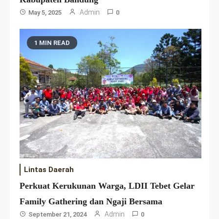
Admin
May 5, 2025
0
1 MIN READ
Lintas Daerah
Perkuat Kerukunan Warga, LDII Tebet Gelar
Family Gathering dan Ngaji Bersama
Admin
September 21, 2024
0