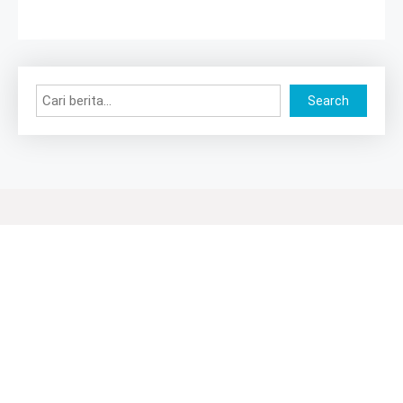
Search
Search