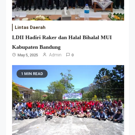
Lintas Daerah
LDII Hadiri Raker dan Halal Bihalal MUI
Kabupaten Bandung
Admin
May 5, 2025
0
1 MIN READ