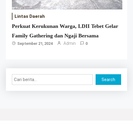
Lintas Daerah
Perkuat Kerukunan Warga, LDII Tebet Gelar
Family Gathering dan Ngaji Bersama
Admin
September 21, 2024
0
Search
Search