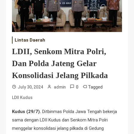
Lintas Daerah
LDII, Senkom Mitra Polri,
Dan Polda Jateng Gelar
Konsolidasi Jelang Pilkada
0
Tagged
July 30, 2024
admin
LDII Kudus
Kudus (29/7).
Ditbinmas Polda Jawa Tengah bekerja
sama dengan LDII Kudus dan Senkom Mitra Polri
menggelar konsolidasi jelang pilkada di Gedung