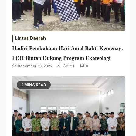
Lintas Daerah
Hadiri Pembukaan Hari Amal Bakti Kemenag,
LDII Bintan Dukung Program Ekoteologi
Admin
December 13, 2025
0
2 MINS READ