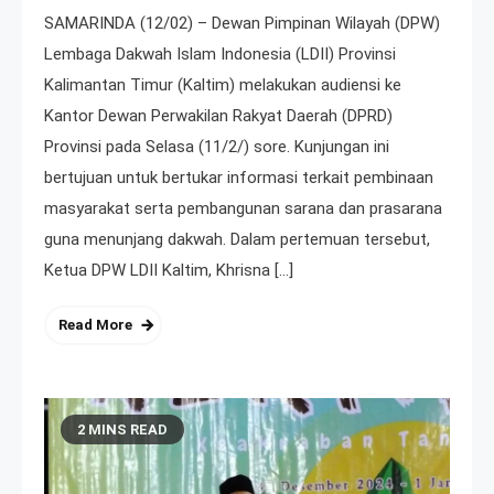
SAMARINDA (12/02) – Dewan Pimpinan Wilayah (DPW)
Lembaga Dakwah Islam Indonesia (LDII) Provinsi
Kalimantan Timur (Kaltim) melakukan audiensi ke
Kantor Dewan Perwakilan Rakyat Daerah (DPRD)
Provinsi pada Selasa (11/2/) sore. Kunjungan ini
bertujuan untuk bertukar informasi terkait pembinaan
masyarakat serta pembangunan sarana dan prasarana
guna menunjang dakwah. Dalam pertemuan tersebut,
Ketua DPW LDII Kaltim, Khrisna […]
Read More
2 MINS READ