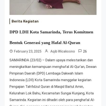
Berita Kegiatan
DPD LDII Kota Samarinda, Terus Komitmen
Bentuk Generasi yang Hafal Al-Quran
26
February 23, 2025
Aqib Wicaksono
SAMARINDA (23/02) – Dalam upaya melestarikan dan
meningkatkan kemampuan menghafal Al-Qur’an, Dewan
Pimpinan Daerah (DPD) Lembaga Dakwah Islam
Indonesia (LDII) Kota Samarinda menggelar kegiatan
Pengajian Tahfidzul Quran di Masjid Baitul Amin,
Kelurahan Lok Bahu, Kecamatan Sungai Kunjang, Kota
Samarinda. Kegiatan ini dihadiri oleh para penghafal Al-