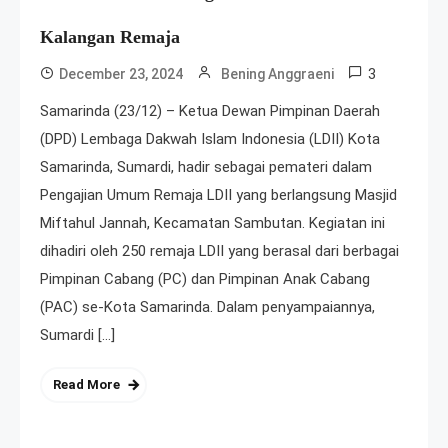
Kalangan Remaja
3
December 23, 2024
Bening Anggraeni
Samarinda (23/12) – Ketua Dewan Pimpinan Daerah
(DPD) Lembaga Dakwah Islam Indonesia (LDII) Kota
Samarinda, Sumardi, hadir sebagai pemateri dalam
Pengajian Umum Remaja LDII yang berlangsung Masjid
Miftahul Jannah, Kecamatan Sambutan. Kegiatan ini
dihadiri oleh 250 remaja LDII yang berasal dari berbagai
Pimpinan Cabang (PC) dan Pimpinan Anak Cabang
(PAC) se-Kota Samarinda. Dalam penyampaiannya,
Sumardi […]
Read More