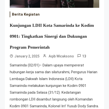
Berita Kegiatan
Kunjungan LDII Kota Samarinda ke Kodim
0901: Tingkatkan Sinergi dan Dukungan
Program Pemerintah
13
January 2, 2025
Aqib Wicaksono
Samarinda (02/01)– Dalam upaya mempererat
hubungan kerja sama dan silaturahmi, Pengurus Harian
Lembaga Dakwah Islam Indonesia (LDII) Kota
Samarinda melakukan kunjungan ke Kodim 0901
Samarinda pada Selasa (31/12). Kedatangan
rombongan LDII disambut langsung oleh Komandan
Kodim 0901 Samarinda, Kolonel Inf Yusub Dody Sandra.