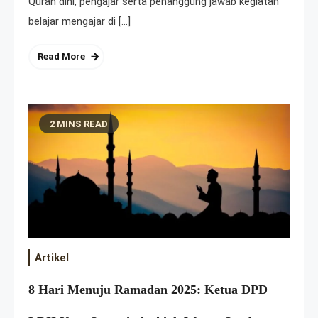
Quran dini, pengajar serta penanggung jawab kegiatan
belajar mengajar di […]
Read More
2 MINS READ
Artikel
8 Hari Menuju Ramadan 2025: Ketua DPD