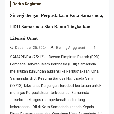
Berita Kegiatan
Sinergi dengan Perpustakaan Kota Samarinda,
LDII Samarinda Siap Bantu Tingkatkan
Literasi Umat
6
December 25, 2024
Bening Anggraeni
SAMARINDA (25/12) – Dewan Pimpinan Daerah (DPD)
Lembaga Dakwah Islam Indonesia (LDII) Samarinda
melakukan kunjungan audiensi ke Perpustakaan Kota
Samarinda, di Jl. Kesuma Bangsa No. 5 pada Senin
(23/12). Diketahui, Kunjungan tersebut bertujuan untuk
meninjau Perpustakaan terbesar se-Samarinda
tersebut sekaligus memperkenalkan tentang
keberadaan LDII di Kota Samarinda kepada Kepala
Dinas Perpustakaan dan Kearsipan Kota Samarinda, […]