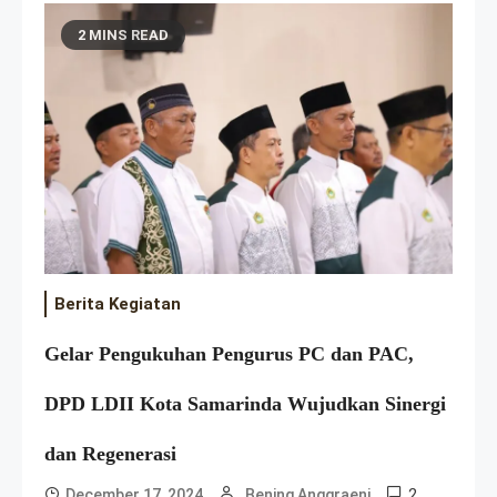
2 MINS READ
Berita Kegiatan
Gelar Pengukuhan Pengurus PC dan PAC,
DPD LDII Kota Samarinda Wujudkan Sinergi
dan Regenerasi
2
December 17, 2024
Bening Anggraeni