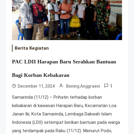
Berita Kegiatan
PAC LDII Harapan Baru Serahkan Bantuan
Bagi Korban Kebakaran
1
December 11, 2024
Bening Anggraeni
Samarinda (11/12) – Prihatin terhadap korban
kebakaran di kawasan Harapan Baru, Kecamatan Loa
Janan Ilir, Kota Samarinda, Lembaga Dakwah Islam
Indonesia (LDII) setempat berikan bantuan pada warga
yang terdampak pada Rabu (11/12). Menurut Podo,