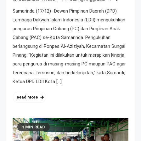
Samarinda (17/12)- Dewan Pimpinan Daerah (DPD)
Lembaga Dakwah Islam Indonesia (LDII) mengukuhkan
pengurus Pimpinan Cabang (PC) dan Pimpinan Anak
Cabang (PAC) se-Kota Samarinda. Pengukuhan
berlangsung di Ponpes Al-Aziziyah, Kecamatan Sungai
Pinang. “Kegiatan ini dilakukan untuk merapikan kinerja
para pengurus di masing-masing PC maupun PAC agar
terencana, tersusun, dan berkelanjutan,” kata Sumardi,
Ketua DPD LDII Kota […]
Read More
1 MIN READ