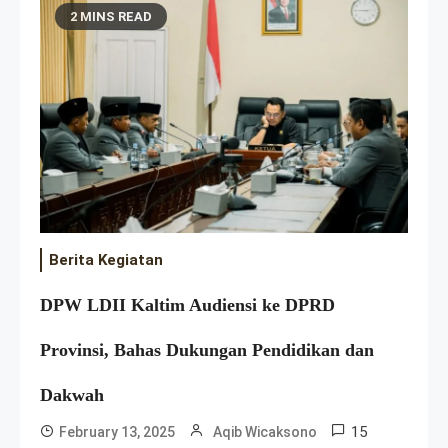
2 MINS READ
Berita Kegiatan
DPW LDII Kaltim Audiensi ke DPRD
Provinsi, Bahas Dukungan Pendidikan dan
Dakwah
15
February 13, 2025
Aqib Wicaksono