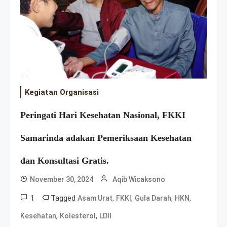
Kegiatan Organisasi
Peringati Hari Kesehatan Nasional, FKKI
Samarinda adakan Pemeriksaan Kesehatan
dan Konsultasi Gratis.
November 30, 2024
Aqib Wicaksono
1
Tagged
,
,
,
,
Asam Urat
FKKI
Gula Darah
HKN
,
,
Kesehatan
Kolesterol
LDII